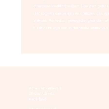
duurzame kwaliteitswijnen. Hun Zweigelt is 
met aroma’s van kersen en pruimen, een zac
afdronk. Perfect bij gevogelte, groenten of 
biedt deze wijn een authentieke smaak van 
Adres:
Atoomweg 1
3542AA Utrecht
Nederland