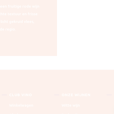
een fruitige rode wijn
hte textuur en frisse
licht gekruid vlees,
de regio.
CLUB VINO
ONZE WIJNEN
Winkelwagen
Witte wijn