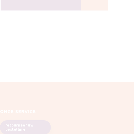
ONZE SERVICE
retourneer uw
bestelling