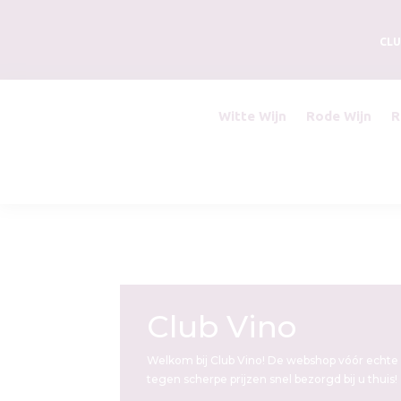
CLU
Witte Wijn
Rode Wijn
R
Club Vino
Welkom bij Club Vino! De webshop vóór echte 
tegen scherpe prijzen snel bezorgd bij u thuis!