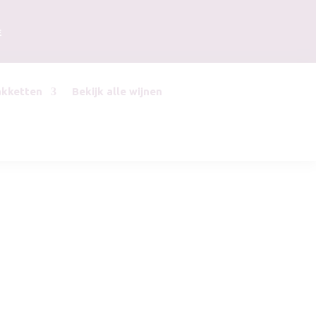
E
akketten
Bekijk alle wijnen