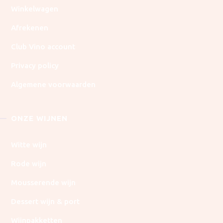
Winkelwagen
Afrekenen
Club Vino account
Privacy policy
Algemene voorwaarden
ONZE WIJNEN
Witte wijn
Rode wijn
Mousserende wijn
Dessert wijn & port
Wijnpakketten