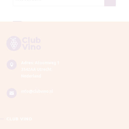
Adres:
Atoomweg 1

3542AA Utrecht
Nederland
info@clubvino.nl

CLUB VINO