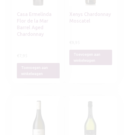
Casa Ermelinda
Xenys Chardonnay
Flor de la Mar
Moscatel
Barrel Aged
Chardonnay
€
9,95
Toevoegen aan
€
7,95
winkelwagen
Toevoegen aan
winkelwagen