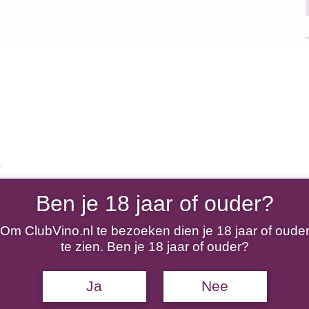
n
Ben je 18 jaar of ouder?
Om ClubVino.nl te bezoeken dien je 18 jaar of oude
te zien. Ben je 18 jaar of ouder?
n
Ja
Nee