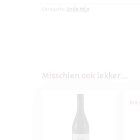
Categorie:
Rode Wijn
Misschien ook lekker…
Roc