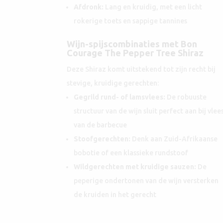
Afdronk:
Lang en kruidig, met een licht
rokerige toets en sappige tannines
Wijn-spijscombinaties met Bon
Courage The Pepper Tree Shiraz
Deze Shiraz komt uitstekend tot zijn recht bij
stevige, kruidige gerechten:
Gegrild rund- of lamsvlees:
De robuuste
structuur van de wijn sluit perfect aan bij vlee
van de barbecue
Stoofgerechten:
Denk aan Zuid-Afrikaanse
bobotie of een klassieke rundstoof
Wildgerechten met kruidige sauzen:
De
peperige ondertonen van de wijn versterken
de kruiden in het gerecht