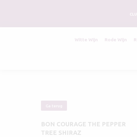
CLU
Witte Wijn
Rode Wijn
R
Ga terug
BON COURAGE THE PEPPER
TREE SHIRAZ