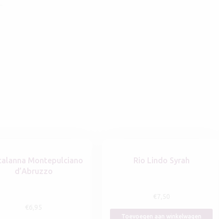
calanna Montepulciano
Rio Lindo Syrah
d’Abruzzo
€
7,50
€
6,95
Toevoegen aan winkelwagen