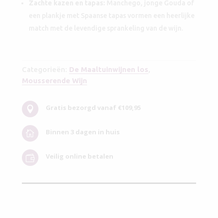
Zachte kazen en tapas:
Manchego, jonge Gouda of
een plankje met Spaanse tapas vormen een heerlijke
match met de levendige sprankeling van de wijn.
Categorieën:
De Maaltuinwijnen los
,
Mousserende Wijn
Gratis bezorgd vanaf €109,95

Binnen 3 dagen in huis

Veilig online betalen
