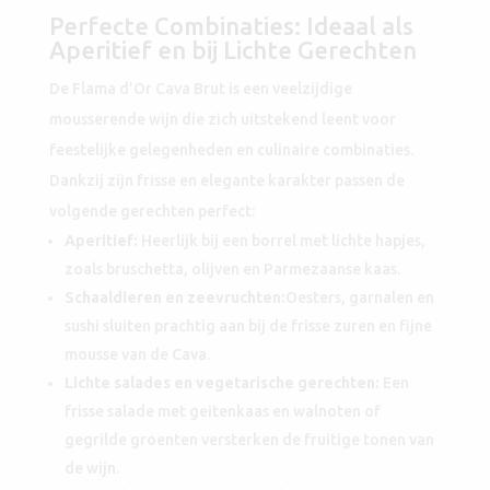
Perfecte Combinaties: Ideaal als
Aperitief en bij Lichte Gerechten
De Flama d’Or Cava Brut is een veelzijdige
mousserende wijn die zich uitstekend leent voor
feestelijke gelegenheden en culinaire combinaties.
Dankzij zijn frisse en elegante karakter passen de
volgende gerechten perfect:
Aperitief:
Heerlijk bij een borrel met lichte hapjes,
zoals bruschetta, olijven en Parmezaanse kaas.
Schaaldieren en zeevruchten:
Oesters, garnalen en
sushi sluiten prachtig aan bij de frisse zuren en fijne
mousse van de Cava.
Lichte salades en vegetarische gerechten:
Een
frisse salade met geitenkaas en walnoten of
gegrilde groenten versterken de fruitige tonen van
de wijn.