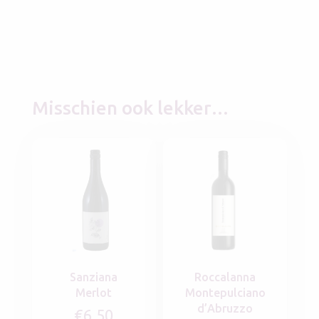
Misschien ook lekker…
Sanziana
Roccalanna
Merlot
Montepulciano
d’Abruzzo
€
6,50