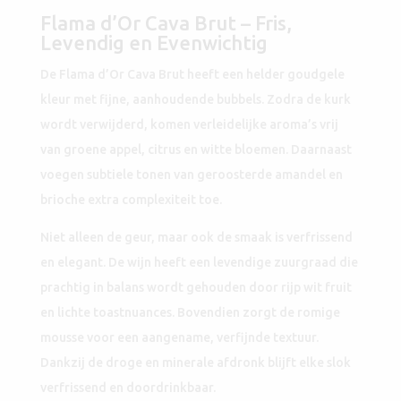
Flama d’Or Cava Brut – Fris,
Levendig en Evenwichtig
De Flama d’Or Cava Brut heeft een helder goudgele
kleur met fijne, aanhoudende bubbels. Zodra de kurk
wordt verwijderd, komen verleidelijke aroma’s vrij
van groene appel, citrus en witte bloemen. Daarnaast
voegen subtiele tonen van geroosterde amandel en
brioche extra complexiteit toe.
Niet alleen de geur, maar ook de smaak is verfrissend
en elegant. De wijn heeft een levendige zuurgraad die
prachtig in balans wordt gehouden door rijp wit fruit
en lichte toastnuances. Bovendien zorgt de romige
mousse voor een aangename, verfijnde textuur.
Dankzij de droge en minerale afdronk blijft elke slok
verfrissend en doordrinkbaar.