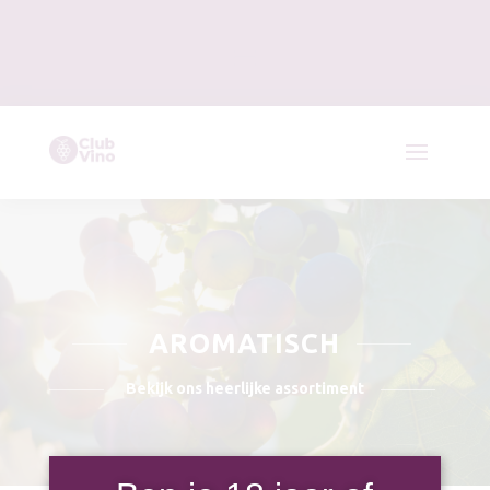
AROMATISCH
Bekijk ons heerlijke assortiment