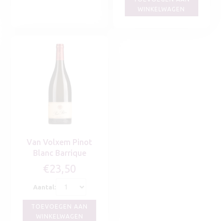
WINKELWAGEN
Van Volxem Pinot
Blanc Barrique
€
23,50
Aantal:
TOEVOEGEN AAN
WINKELWAGEN