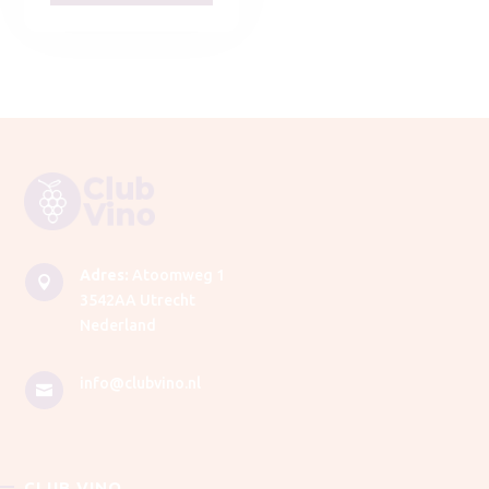
Adres:
Atoomweg 1

3542AA Utrecht
Nederland
info@clubvino.nl

CLUB VINO