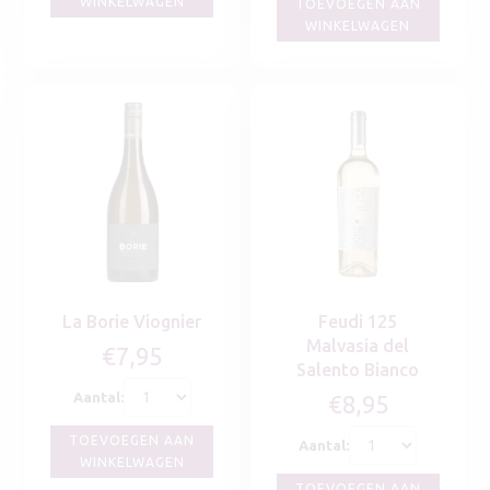
WINKELWAGEN
TOEVOEGEN AAN
WINKELWAGEN
La Borie Viognier
Feudi 125
Malvasia del
€
7,95
Salento Bianco
Aantal:
€
8,95
TOEVOEGEN AAN
Aantal:
WINKELWAGEN
TOEVOEGEN AAN