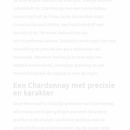
de Bourgogne. Dankzij de kalkrijke, stenige bodems
ontwikkelt de Chardonnay hier een mooie balans
tussen rijp fruit en frisse zuren. Bovendien staat
Domaine Bernard Millot, een familiebedrijf met
wortels in de 19e eeuw, bekend om zijn
terroirgedreven wijnen. Sindsdien werkt men hier met
toewijding en precisie aan pure expressies van
Meursault. Hierdoor herken je in deze wijn een
subtiele houtinvloed, levendige spanning en een
minerale frisheid die typisch is voor de regio.
Een Chardonnay met precisie
en karakter
Deze Meursault is volledig gemaakt van Chardonnay,
afkomstig van hoger gelegen percelen. Daardoor
profiteren de druiven van koele nachten, wat de
aromatische expressie versterkt. Na de oogst volgt