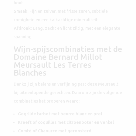
hout
Smaak:
Fijn en zuiver, met frisse zuren, subtiele
romigheid en een kalkachtige mineraliteit
Afdronk:
Lang, zacht en licht ziltig, met een elegante
spanning
Wijn-spijscombinaties met de
Domaine Bernard Millot
Meursault Les Terres
Blanches
Dankzij zijn balans en verfijning past deze Meursault
bij uiteenlopende gerechten. Daarom zijn de volgende
combinaties het proberen waard:
Gegrilde tarbot met beurre blanc en prei
Kreeft of coquilles met citroenboter en venkel
Comté of Chaource met geroosterd