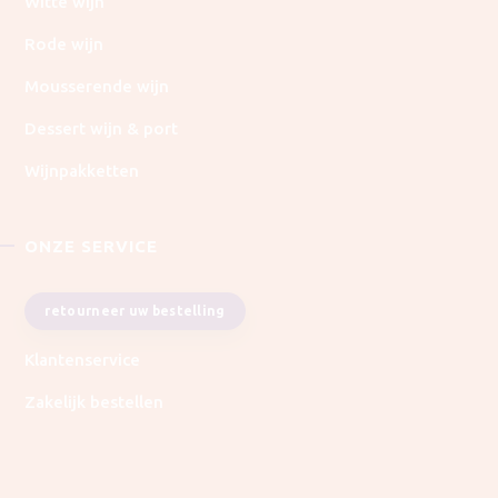
Witte wijn
Rode wijn
Mousserende wijn
Dessert wijn & port
Wijnpakketten
ONZE SERVICE
retourneer uw bestelling
Klantenservice
Zakelijk bestellen