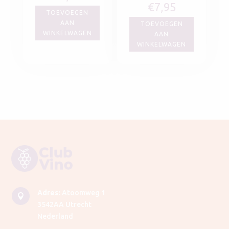
€
7,95
TOEVOEGEN
AAN
TOEVOEGEN
WINKELWAGEN
AAN
WINKELWAGEN
Adres:
Atoomweg 1

3542AA Utrecht
Nederland