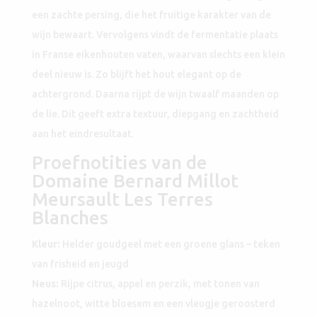
een zachte persing, die het fruitige karakter van de
wijn bewaart. Vervolgens vindt de fermentatie plaats
in Franse eikenhouten vaten, waarvan slechts een klein
deel nieuw is. Zo blijft het hout elegant op de
achtergrond. Daarna rijpt de wijn twaalf maanden op
de lie. Dit geeft extra textuur, diepgang en zachtheid
aan het eindresultaat.
Proefnotities van de
Domaine Bernard Millot
Meursault Les Terres
Blanches
Kleur:
Helder goudgeel met een groene glans – teken
van frisheid en jeugd
Neus:
Rijpe citrus, appel en perzik, met tonen van
hazelnoot, witte bloesem en een vleugje geroosterd