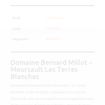
Millot
Meursault
Les
Terres
Chardonnay
Druif
Blanches
2022
Frankrijk
Land
aantal
Witte Wijn
Wijnsoort
Domaine Bernard Millot –
Meursault Les Terres
Blanches
De Domaine Bernard Millot Meursault Les Terres
Blanches is een elegante, gelaagde witte wijn uit
Meursault, een van de meest iconische appellaties van