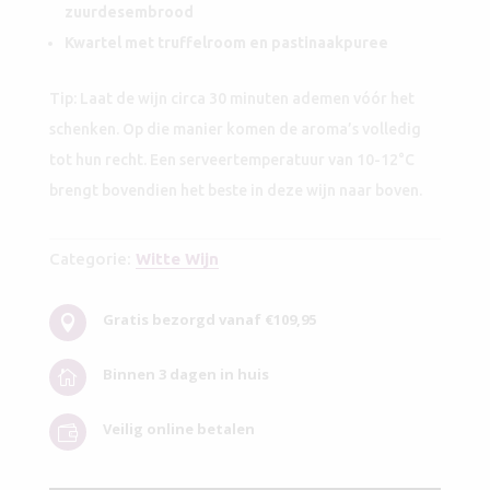
zuurdesembrood
Kwartel met truffelroom en pastinaakpuree
Tip: Laat de wijn circa 30 minuten ademen vóór het
schenken. Op die manier komen de aroma’s volledig
tot hun recht. Een serveertemperatuur van 10-12°C
brengt bovendien het beste in deze wijn naar boven.
Categorie:
Witte Wijn
Gratis bezorgd vanaf €109,95

Binnen 3 dagen in huis

Veilig online betalen
