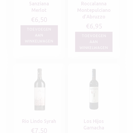
Sanziana
Roccalanna
Merlot
Montepulciano
d’Abruzzo
€
6,50
€
6,95
TOEVOEGEN
AAN
TOEVOEGEN
WINKELWAGEN
AAN
WINKELWAGEN
Rio Lindo Syrah
Los Hijos
Garnacha
€
7,50