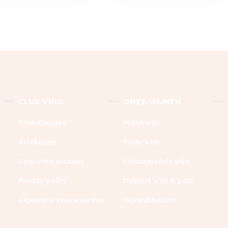
CLUB VINO
ONZE WIJNEN
Winkelwagen
Witte wijn
Afrekenen
Rode wijn
Club Vino account
Mousserende wijn
Privacy policy
Dessert wijn & port
Algemene voorwaarden
Wijnpakketten