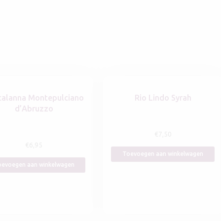
calanna Montepulciano
Rio Lindo Syrah
d’Abruzzo
€
7,50
€
6,95
Toevoegen aan winkelwagen
evoegen aan winkelwagen