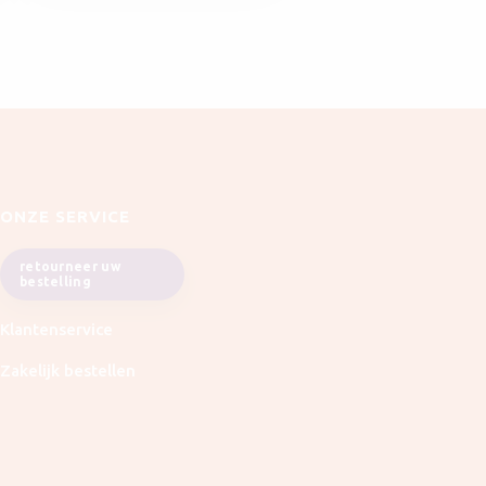
ONZE SERVICE
retourneer uw
bestelling
Klantenservice
Zakelijk bestellen