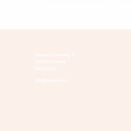
Adres:
Atoomweg 1
3542AA Utrecht
Nederland
info@clubvino.nl