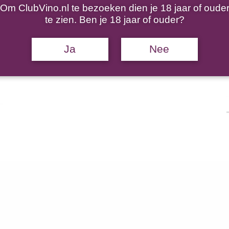
Om ClubVino.nl te bezoeken dien je 18 jaar of oude
te zien. Ben je 18 jaar of ouder?
Ja
Nee