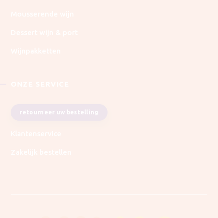
Mousserende wijn
Dessert wijn & port
Wijnpakketten
ONZE SERVICE
retourneer uw bestelling
Klantenservice
Zakelijk bestellen