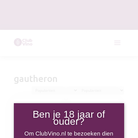
gautheron
Ben je 18 jaar of
ouder?
Om ClubVino.nl te bezoeken dien