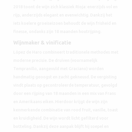
2018 toont de wijn zich klassiek Rioja: enerzijds vol en
rijp, anderzijds elegant en evenwichtig. Dankzij het
iets koelere groeiseizoen behoudt de wijn frisheid en
finesse, ondanks zijn 18 maanden houtrijping.
Wijnmaker & vinificatie
López de Haro combineert traditionele methodes met
moderne precisie. De druiven (voornamelijk
Tempranillo, aangevuld met Graciano) worden
handmatig geoogst en zacht gekneusd. De vergisting
vindt plaats op gecontroleerde temperatuur, gevolgd
door een rijping van 18 maanden in een mix van Frans
en Amerikaans eiken. Hierdoor krijgt de wijn zijn
kenmerkende combinatie van rood fruit, vanille, toast
en kruidigheid. De wijn wordt licht gefilterd voor
botteling. Dankzij deze aanpak blijft hij soepel en