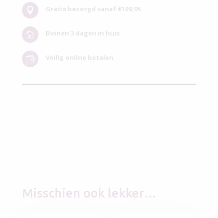
Gratis bezorgd vanaf €109,95

Binnen 3 dagen in huis

Veilig online betalen

Misschien ook lekker…