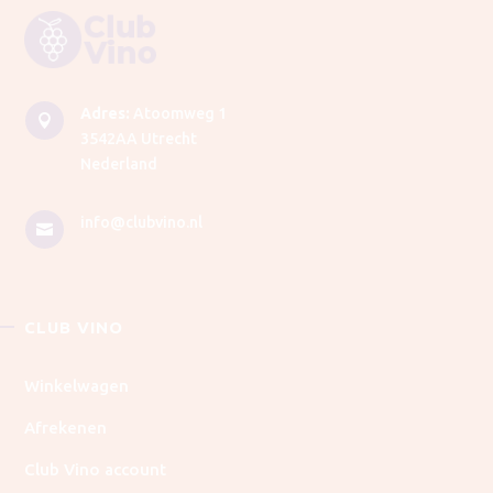
Adres:
Atoomweg 1

3542AA Utrecht
Nederland
info@clubvino.nl

CLUB VINO
Winkelwagen
Afrekenen
Club Vino account