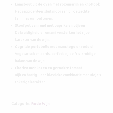
Lamsbout uit de oven met rozemarijn en knoflook
Het sappige vlees sluit mooi aan bij de zachte
tannines en houttonen.
Stoofpot van rund met paprika en olijven
De kruidigheid en umami versterken het rijpe
karakter van de wijn.
Gegrilde portobello met manchego en rode ui
Vegetarisch en aards, perfect bij de fris-kruidige
balans van de wijn.
Chorizo met linzen en gerookte tomaat
Rijk en hartig – een klassieke combinatie met Rioja’s
rokerige karakter.
Categorie:
Rode Wijn