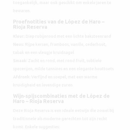
toegankelijk, maar ook geschikt om enkele jaren te
bewaren.
Proefnotities van de López de Haro –
Rioja Reserva
Kleur:
Diep robijnrood met een lichte baksteenrand
Neus:
Rijpe kersen, framboos, vanille, cederhout,
tabak en een vleugje kruidnagel
Smaak:
Zacht en rond, met rood fruit, subtiele
specerijen, milde tannines en een elegante houttoets
Afdronk:
Verfijnd en soepel, met een warme
kruidigheid en levendige zuren
Wijn‑spijscombinaties met de López de
Haro – Rioja Reserva
Deze Rioja Reserva is een ideale eetwijn die zowel bij
traditionele als moderne gerechten tot zijn recht
komt. Enkele suggesties: