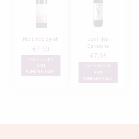
Rio Lindo Syrah
Los Hijos
Garnacha
€
7,50
€
7,95
TOEVOEGEN
AAN
TOEVOEGEN
WINKELWAGEN
AAN
WINKELWAGEN