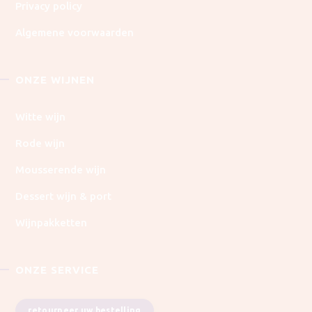
Privacy policy
Algemene voorwaarden
ONZE WIJNEN
Witte wijn
Rode wijn
Mousserende wijn
Dessert wijn & port
Wijnpakketten
ONZE SERVICE
retourneer uw bestelling