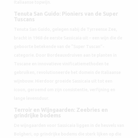
Italiaanse topwijn.
Tenuta San Guido: Pioniers van de Super
Tuscans
Tenuta San Guido, gelegen nabij de Tyrreense Zee,
bracht in 1968 de eerste Sassicaia uit – een wijn die de
geboorte betekende van de “Super Tuscan”-
categorie. Door Bordeauxdruiven aan te planten in
Toscane en innovatieve vinificatiemethoden te
gebruiken, revolutioneerde het domein de Italiaanse
wijnbouw. Hierdoor groeide Sassicaia uit tot een
icoon, geroemd om zijn consistentie, verfijning en
lange levensduur.
Terroir en Wijngaarden: Zeebries en
grindrijke bodems
De wijngaarden voor Sassicaia liggen in de heuvels van
Bolgheri, op grindrijke bodems die sterk lijken op die