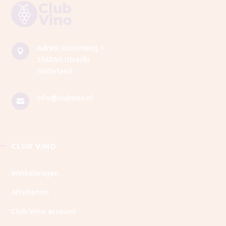
Adres:
Atoomweg 1

3542AA Utrecht
Nederland
info@clubvino.nl

CLUB VINO
Winkelwagen
Afrekenen
Club Vino account