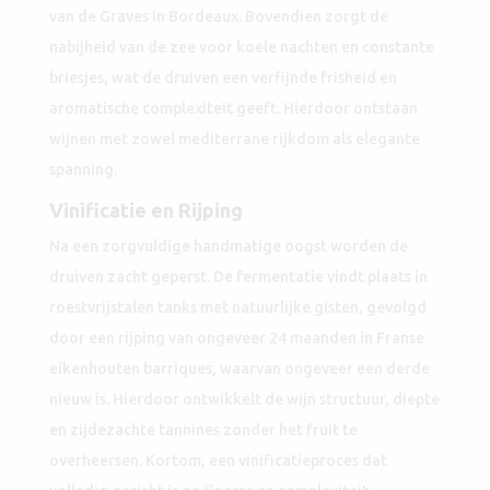
van de Graves in Bordeaux. Bovendien zorgt de
nabijheid van de zee voor koele nachten en constante
briesjes, wat de druiven een verfijnde frisheid en
aromatische complexiteit geeft. Hierdoor ontstaan
wijnen met zowel mediterrane rijkdom als elegante
spanning.
Vinificatie en Rijping
Na een zorgvuldige handmatige oogst worden de
druiven zacht geperst. De fermentatie vindt plaats in
roestvrijstalen tanks met natuurlijke gisten, gevolgd
door een rijping van ongeveer 24 maanden in Franse
eikenhouten barriques, waarvan ongeveer een derde
nieuw is. Hierdoor ontwikkelt de wijn structuur, diepte
en zijdezachte tannines zonder het fruit te
overheersen. Kortom, een vinificatieproces dat