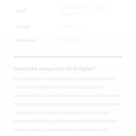
aantal
Cabernet Franc
,
Cabernet
Druif
Sauvignon
Krachtig
,
Vol
Smaak
Rode Wijn
Wijnsoort
Iconische elegantie uit Bolgheri
De Tenuta San Guido Sassicaia is een legendarische
rode wijn uit Bolgheri, Toscane. Gemaakt van
voornamelijk Cabernet Sauvignon en een kleiner deel
Cabernet Franc, biedt deze wijn een indrukwekkende
combinatie van kracht, finesse en uitzonderlijke
balans. Bovendien geldt Sassicaia wereldwijd als een
van de meest toonaangevende voorbeelden van