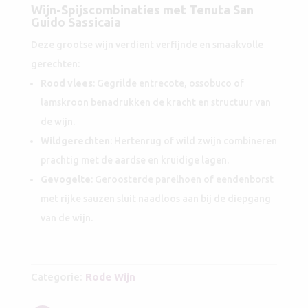
Wijn-Spijscombinaties met Tenuta San
Guido Sassicaia
Deze grootse wijn verdient verfijnde en smaakvolle
gerechten:
Rood vlees
: Gegrilde entrecote, ossobuco of
lamskroon benadrukken de kracht en structuur van
de wijn.
Wildgerechten
: Hertenrug of wild zwijn combineren
prachtig met de aardse en kruidige lagen.
Gevogelte
: Geroosterde parelhoen of eendenborst
met rijke sauzen sluit naadloos aan bij de diepgang
van de wijn.
Categorie:
Rode Wijn