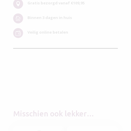
Gratis bezorgd vanaf €109,95

Binnen 3 dagen in huis

Veilig online betalen

Misschien ook lekker…