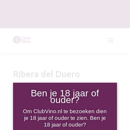
Ribera del Duero
Ben je 18 jaar of
ouder?
Om ClubVino.nl te bezoeken dien
je 18 jaar of ouder te zien. Ben je
18 jaar of ouder?