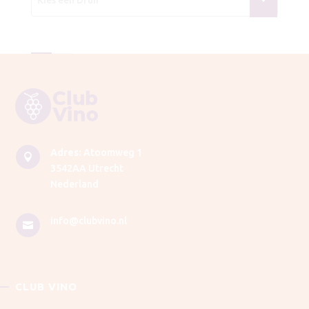
Adres:
Atoomweg 1

3542AA Utrecht
Nederland
info@clubvino.nl

CLUB VINO