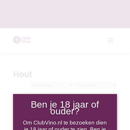
Hout
Ben je 18 jaar of
ouder?
Om ClubVino.nl te bezoeken dien
je 18 jaar of ouder te zien. Ben je