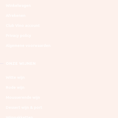
Winkelwagen
Afrekenen
Club Vino account
Privacy policy
Algemene voorwaarden
ONZE WIJNEN
Witte wijn
Rode wijn
Mousserende wijn
Dessert wijn & port
Wijnpakketten