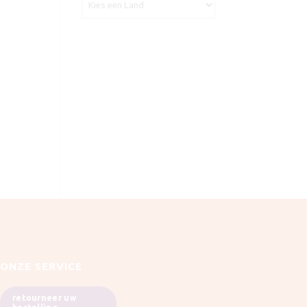
ONZE SERVICE
retourneer uw