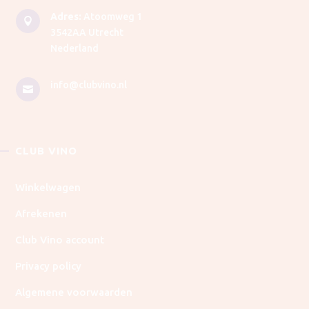
Adres:
Atoomweg 1

3542AA Utrecht
Nederland
info@clubvino.nl

CLUB VINO
Winkelwagen
Afrekenen
Club Vino account
Privacy policy
Algemene voorwaarden