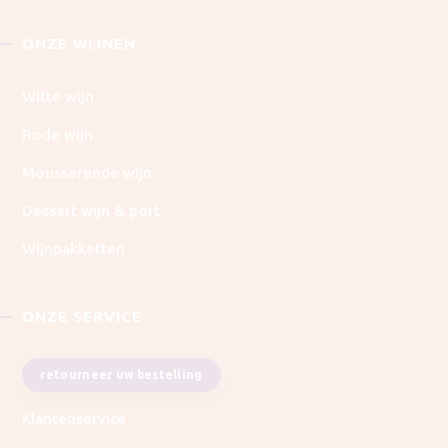
ONZE WIJNEN
Witte wijn
Rode wijn
Mousserende wijn
Dessert wijn & port
Wijnpakketten
ONZE SERVICE
retourneer uw bestelling
Klantenservice