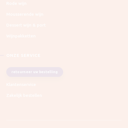
Rode wijn
Mousserende wijn
Dessert wijn & port
Wijnpakketten
ONZE SERVICE
retourneer uw bestelling
Klantenservice
Zakelijk bestellen