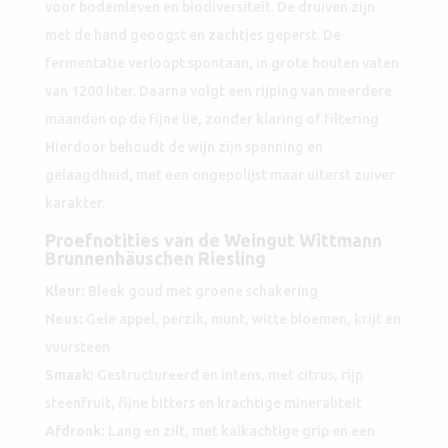
voor bodemleven en biodiversiteit. De druiven zijn
met de hand geoogst en zachtjes geperst. De
fermentatie verloopt spontaan, in grote houten vaten
van 1200 liter. Daarna volgt een rijping van meerdere
maanden op de fijne lie, zonder klaring of filtering.
Hierdoor behoudt de wijn zijn spanning en
gelaagdheid, met een ongepolijst maar uiterst zuiver
karakter.
Proefnotities van de Weingut Wittmann
Brunnenhäuschen Riesling
Kleur:
Bleek goud met groene schakering
Neus:
Gele appel, perzik, munt, witte bloemen, krijt en
vuursteen
Smaak:
Gestructureerd en intens, met citrus, rijp
steenfruit, fijne bitters en krachtige mineraliteit
Afdronk:
Lang en zilt, met kalkachtige grip en een