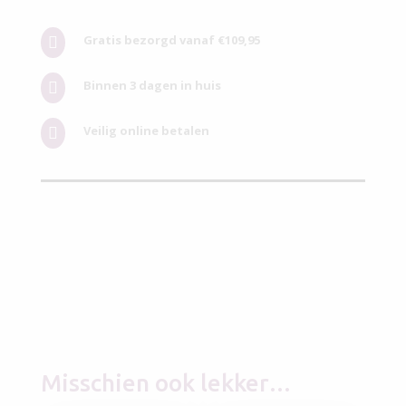
Gratis bezorgd vanaf €109,95

Binnen 3 dagen in huis

Veilig online betalen

Misschien ook lekker…