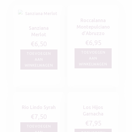
Roccalanna
Montepulciano
Sanziana
d’Abruzzo
Merlot
€
6,95
€
6,50
TOEVOEGEN
TOEVOEGEN
AAN
AAN
WINKELWAGEN
WINKELWAGEN
Rio Lindo Syrah
Los Hijos
Garnacha
€
7,50
€
7,95
TOEVOEGEN