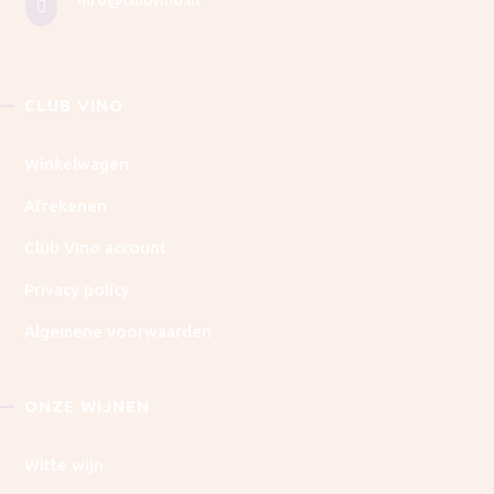
info@clubvino.nl

CLUB VINO
Winkelwagen
Afrekenen
Club Vino account
Privacy policy
Algemene voorwaarden
ONZE WIJNEN
Witte wijn