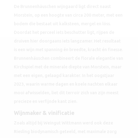
De Brunnenhäuschen wijngaard ligt direct naast
Morstein, op een hoogte van circa 200 meter, met een
bodem die bestaat uit kalksteen, mergel en löss.
Doordat het perceel iets beschutter ligt, rijpen de
druiven hier doorgaans iets langzamer. Het resultaat
is een wijn met spanning én breedte, kracht én finesse.
Brunnenhäuschen combineert de florale elegantie van
Kirchspiel met de minerale diepte van Morstein, maar
met een eigen, gelaagd karakter. In het oogstjaar
2023, waarin warme dagen en koele nachten elkaar
mooi afwisselden, liet dit terroir zich van zijn meest
precieze en verfijnde kant zien.
Wijnmaker & vinificatie
Zoals altijd bij Weingut Wittmann werd ook deze
Riesling biodynamisch geteeld, met maximale zorg