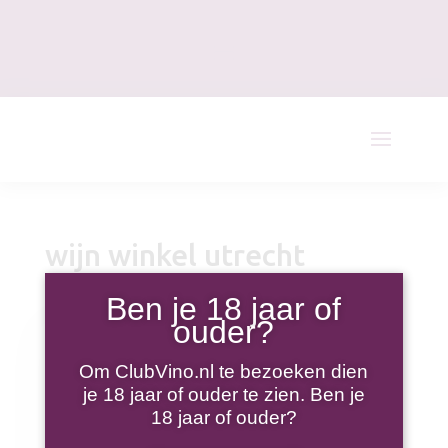
wijn winkel utrecht
Ben je 18 jaar of
ouder?
Om ClubVino.nl te bezoeken dien
je 18 jaar of ouder te zien. Ben je
18 jaar of ouder?