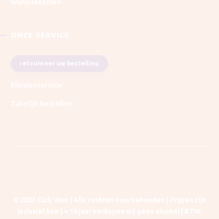
Wijnpakketten
ONZE SERVICE
retourneer uw bestelling
Klantenservice
Zakelijk bestellen
© 2026 Club Vino | Alle rechten voorbehouden | Prijzen zijn
inclusief btw |
< 18 jaar verkopen wij geen alcohol | BTW
: