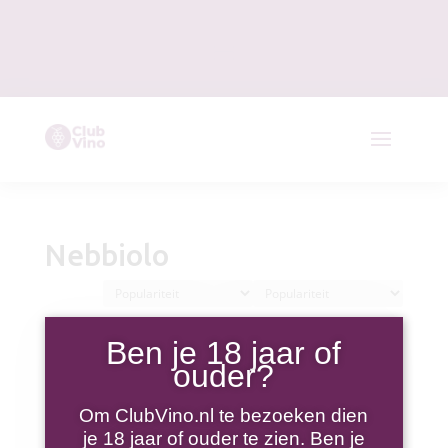
Nebbiolo
Ben je 18 jaar of
ouder?
Om ClubVino.nl te bezoeken dien
je 18 jaar of ouder te zien. Ben je