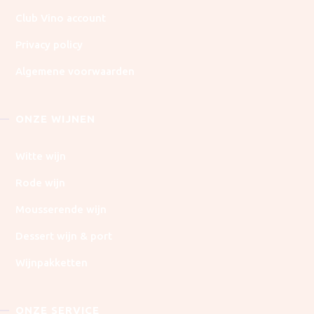
Club Vino account
Privacy policy
Algemene voorwaarden
ONZE WIJNEN
Witte wijn
Rode wijn
Mousserende wijn
Dessert wijn & port
Wijnpakketten
ONZE SERVICE