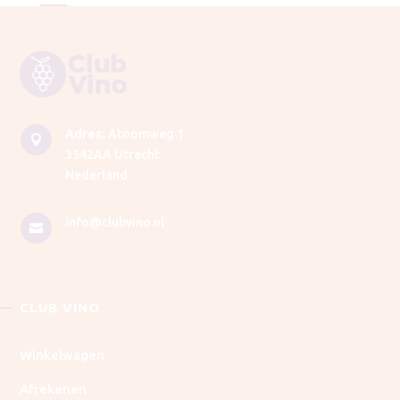
Adres:
Atoomweg 1

3542AA Utrecht
Nederland
info@clubvino.nl

CLUB VINO
Winkelwagen
Afrekenen