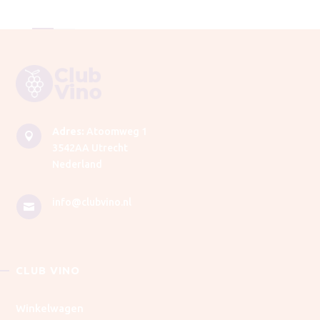
Adres:
Atoomweg 1

3542AA Utrecht
Nederland
info@clubvino.nl

CLUB VINO
Winkelwagen