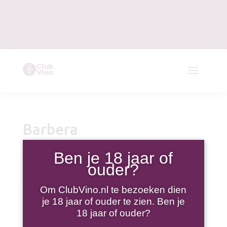
Barbera
Ben je 18 jaar of
ouder?
Om ClubVino.nl te bezoeken dien
je 18 jaar of ouder te zien. Ben je
18 jaar of ouder?